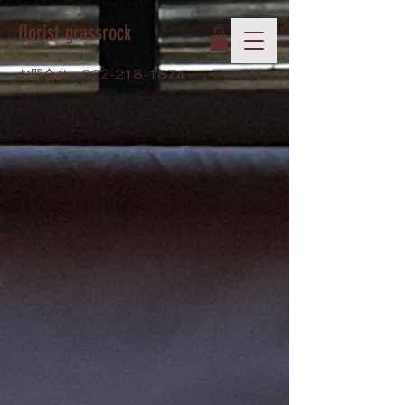
florist grassrock
お問合せ
022-218-1874