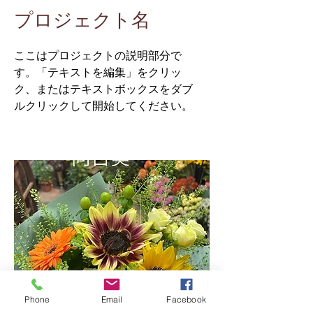
プロジェクト名
ここはプロジェクトの説明部分で
す。「テキストを編集」をクリッ
ク、またはテキストボックスをダブ
ルクリックして開始してください。
Phone
Email
Facebook