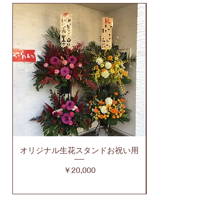
頼度を高めることができます。
オリジナル生花スタンドお祝い用
価格
￥20,000