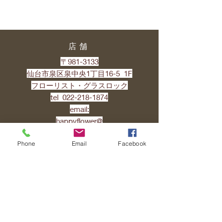
店舗
〒981-3133
仙台市泉区泉中央1丁目16-5 1F
フローリスト・グラスロック
tel
022-218-1874
email:
happyflower@
​grassrockflowergreen.com
Phone
Email
Facebook
特定商取引に基づく表記
営業時間