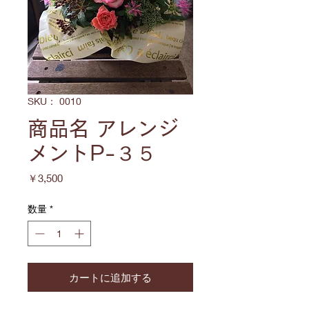
SKU： 0010
商品名 アレンジ
メントP-３５
価
￥3,500
格
数量
*
カートに追加する